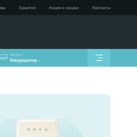
ывы
Гарантия
Акции и скидки
Контакты
Pемонт
Кондиционер