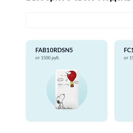
FAB10RDSN5
FC
от 1500 руб.
от 1