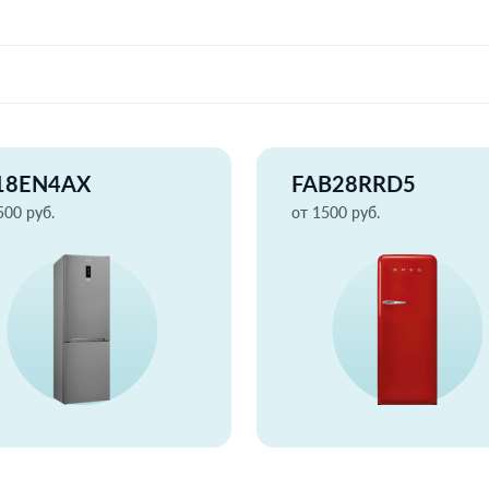
18EN4AX
FAB28RRD5
500 руб.
от 1500 руб.