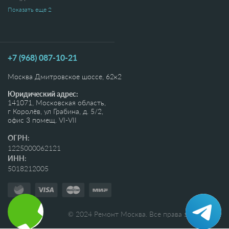
Показать еще 2
Духовки
Кондиционера
Показать все
+7 (968) 087-10-21
Москва Дмитровское шоссе, 62к2
Юридический адрес:
141071, Московская область,
г Королёв, ул Грабина, д. 5/2,
офис 3 помещ. VI-VII
ОГРН:
1225000062121
ИНН:
5018212005
© 2024 Ремонт Москва. Все права защищены.